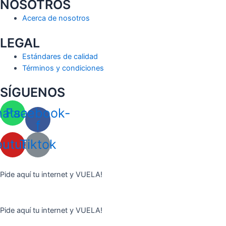
NOSOTROS
Acerca de nosotros
LEGAL
Estándares de calidad
Términos y condiciones
SÍGUENOS
atsapp
Facebook-
f
outube
Tiktok
Pide aquí tu internet y VUELA!
Pide aquí tu internet y VUELA!